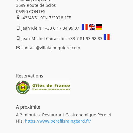
3699 Route de Sclos
06390 CONTES
43°48’51.0″N 7°20’18.1″E
Jean Klein : +33 6 17 34 99 37
Jean-Michel Cairaschi : +33 7 81 93 98 83
contact@villalajonquiere.com
Réservations
A proximité
A 3 minutes, Restaurant Gastronomique Père et
Fils.
https://www.perefilsraingeard.fr/