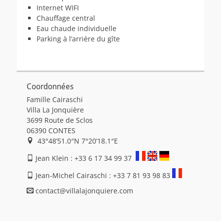
Internet WIFI
Chauffage central
Eau chaude individuelle
Parking à l’arrière du gîte
Coordonnées
Famille Cairaschi
Villa La Jonquière
3699 Route de Sclos
06390 CONTES
43°48’51.0″N 7°20’18.1″E
Jean Klein : +33 6 17 34 99 37
Jean-Michel Cairaschi : +33 7 81 93 98 83
contact@villalajonquiere.com